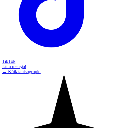
TikTok
Liitu meiega!
← Kõik tantsugrupid