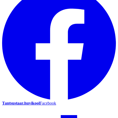
Tantsustaar.huvikool
Facebook