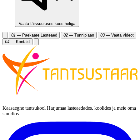
Vaata täissuuruses koos heliga
01
— Paekaare Lasteaed
02
— Tunniplaan
03
— Vaata videot
04
— Kontakt
Kaasaegne tantsukool Harjumaa lasteaedades, koolides ja meie oma
stuudios.