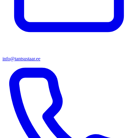
info@tantsustaar.ee