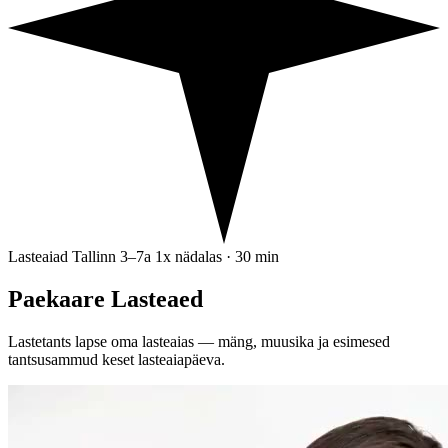
Lasteaiad
Tallinn
3–7a
1x nädalas · 30 min
Paekaare Lasteaed
Lastetants lapse oma lasteaias — mäng, muusika ja esimesed
tantsusammud keset lasteaiapäeva.