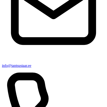
info@tantsustaar.ee