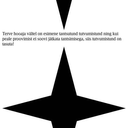
Terve hooaja vältel on esimene tantsutund tutvumistund ning kui
peale proovimist ei soovi jätkata tantsimisega, siis tutvumistund on
tasuta!