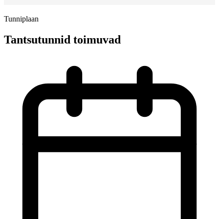
Tunniplaan
Tantsutunnid toimuvad