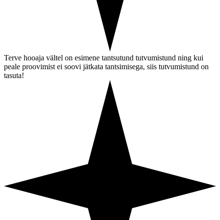
Terve hooaja vältel on esimene tantsutund tutvumistund ning kui
peale proovimist ei soovi jätkata tantsimisega, siis tutvumistund on
tasuta!