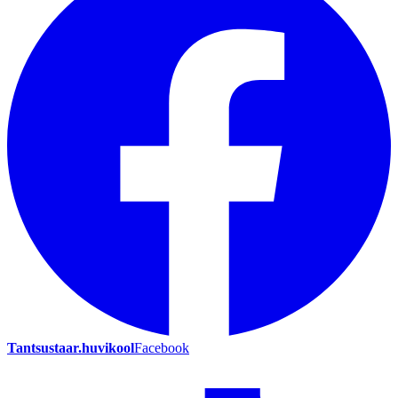
Tantsustaar.huvikool
Facebook