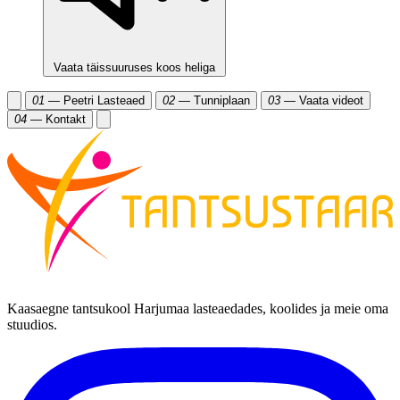
Vaata täissuuruses koos heliga
01
— Peetri Lasteaed
02
— Tunniplaan
03
— Vaata videot
04
— Kontakt
Kaasaegne tantsukool Harjumaa lasteaedades, koolides ja meie oma
stuudios.