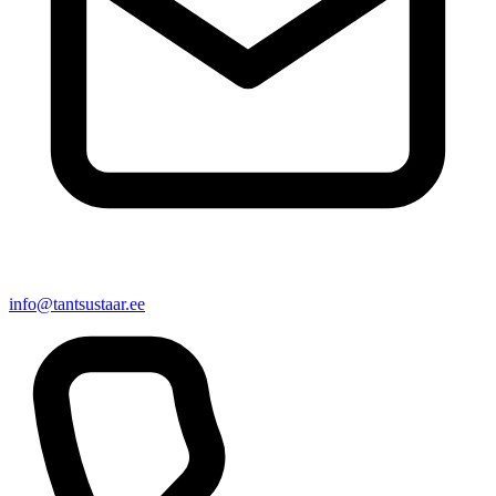
info@tantsustaar.ee