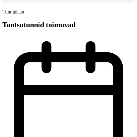
Tunniplaan
Tantsutunnid toimuvad