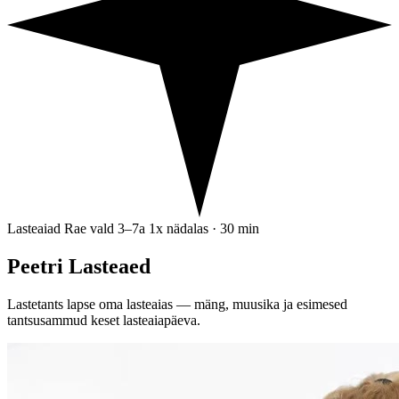
Lasteaiad
Rae vald
3–7a
1x nädalas · 30 min
Peetri Lasteaed
Lastetants lapse oma lasteaias — mäng, muusika ja esimesed
tantsusammud keset lasteaiapäeva.