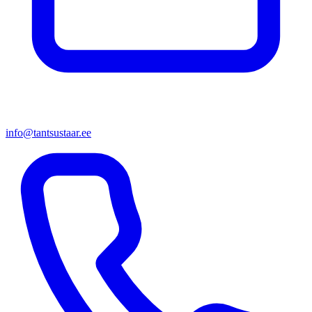
info@tantsustaar.ee