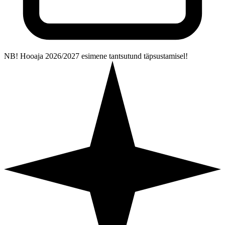
NB! Hooaja 2026/2027 esimene tantsutund täpsustamisel!