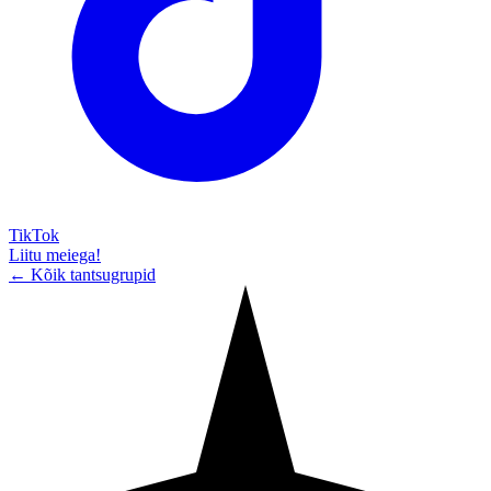
TikTok
Liitu meiega!
← Kõik tantsugrupid