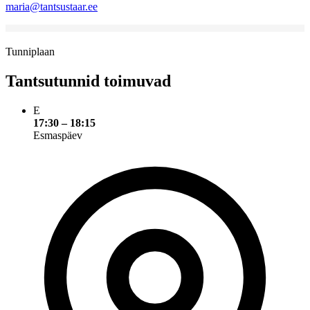
maria@tantsustaar.ee
Tunniplaan
Tantsutunnid toimuvad
E
17:30 – 18:15
Esmaspäev