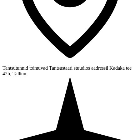
Tantsutunnid toimuvad Tantsustaari stuudios aadressil Kadaka tee
42b, Tallinn