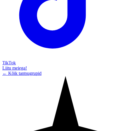
TikTok
Liitu meiega!
← Kõik tantsugrupid