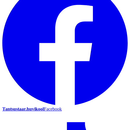
Tantsustaar.huvikool
Facebook