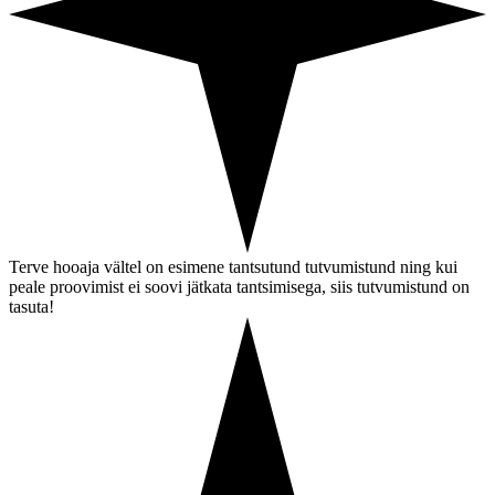
Terve hooaja vältel on esimene tantsutund tutvumistund ning kui
peale proovimist ei soovi jätkata tantsimisega, siis tutvumistund on
tasuta!