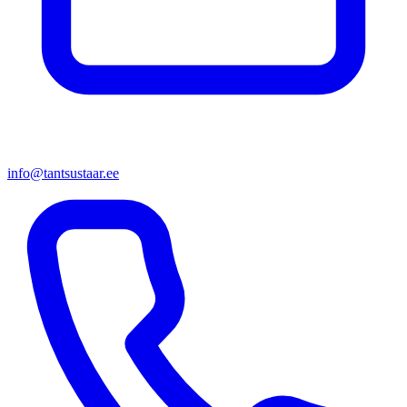
info@tantsustaar.ee