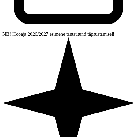
NB! Hooaja 2026/2027 esimene tantsutund täpsustamisel!