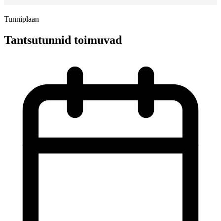
Tunniplaan
Tantsutunnid toimuvad