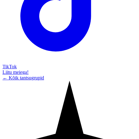
TikTok
Liitu meiega!
← Kõik tantsugrupid