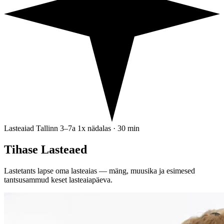
Lasteaiad
Tallinn
3–7a
1x nädalas · 30 min
Tihase Lasteaed
Lastetants lapse oma lasteaias — mäng, muusika ja esimesed
tantsusammud keset lasteaiapäeva.