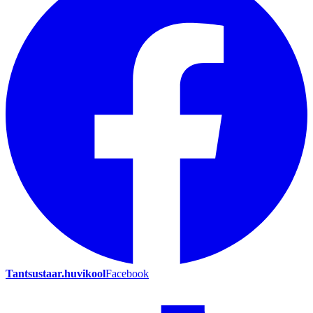
Tantsustaar.huvikool
Facebook