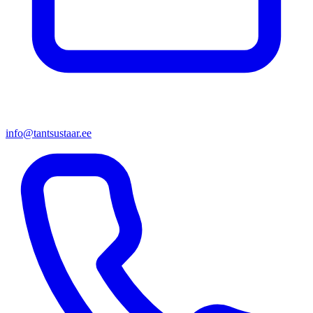
info@tantsustaar.ee