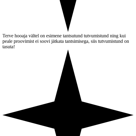
Terve hooaja vältel on esimene tantsutund tutvumistund ning kui
peale proovimist ei soovi jätkata tantsimisega, siis tutvumistund on
tasuta!