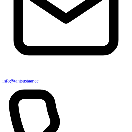
info@tantsustaar.ee