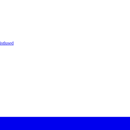
istlused