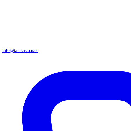
info@tantsustaar.ee