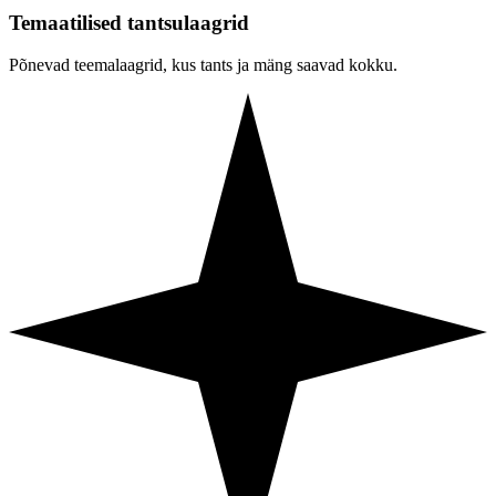
Temaatilised tantsulaagrid
Põnevad teemalaagrid, kus tants ja mäng saavad kokku.