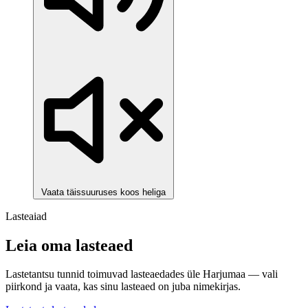
Vaata täissuuruses koos heliga
Lasteaiad
Leia oma lasteaed
Lastetantsu tunnid toimuvad lasteaedades üle Harjumaa — vali
piirkond ja vaata, kas sinu lasteaed on juba nimekirjas.