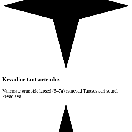
Kevadine tantsuetendus
Vanemate gruppide lapsed (5–7a) esinevad Tantsustaari suurel
kevadlaval.