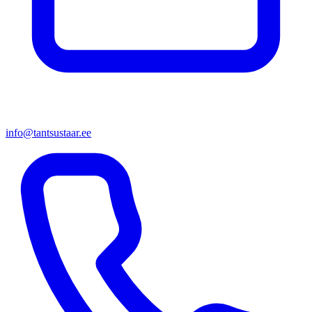
info@tantsustaar.ee