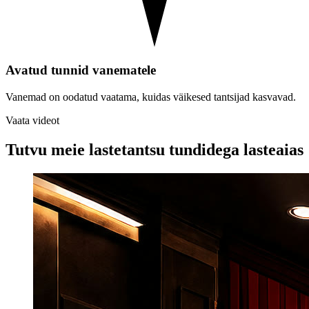
Avatud tunnid vanematele
Vanemad on oodatud vaatama, kuidas väikesed tantsijad kasvavad.
Vaata videot
Tutvu meie lastetantsu tundidega lasteaias