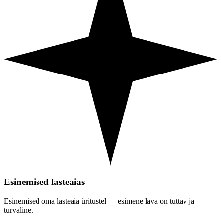
Esinemised lasteaias
Esinemised oma lasteaia üritustel — esimene lava on tuttav ja
turvaline.