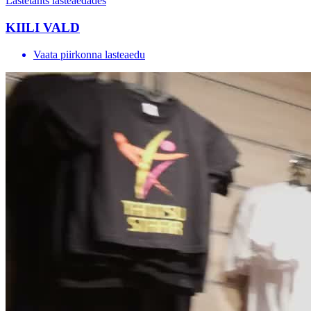
Lastetants lasteaedades
KIILI VALD
Vaata piirkonna lasteaedu