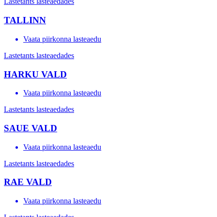
Lastetants lasteaedades
TALLINN
Vaata piirkonna lasteaedu
Lastetants lasteaedades
HARKU VALD
Vaata piirkonna lasteaedu
Lastetants lasteaedades
SAUE VALD
Vaata piirkonna lasteaedu
Lastetants lasteaedades
RAE VALD
Vaata piirkonna lasteaedu