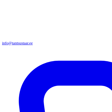
info@tantsustaar.ee