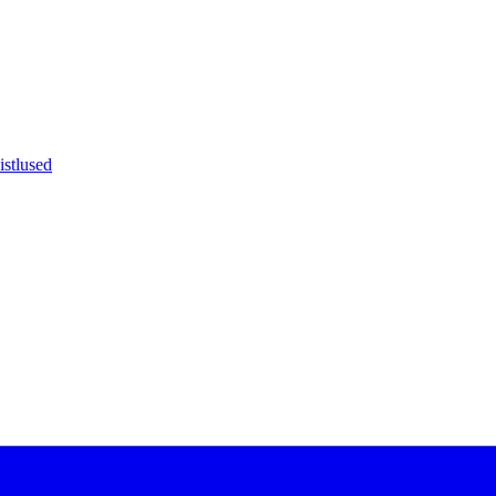
istlused