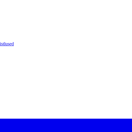
istlused