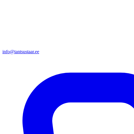
info@tantsustaar.ee